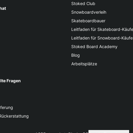
Stoked Club
hat
Snowboardverleih
Skateboardbauer
Leitfaden für Skateboard-Käufe
Leitfaden für Snowboard-Käufe
Stoked Board Academy
Blog
Arbeitsplätze
llte Fragen
eferung
Rückerstattung