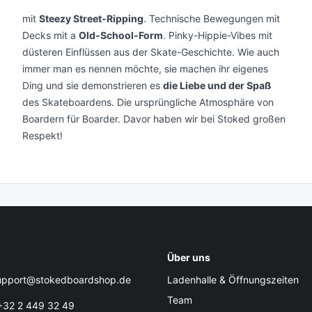
mit
Steezy Street-Ripping
. Technische Bewegungen mit
Decks mit a
Old-School-Form
. Pinky-Hippie-Vibes mit
düsteren Einflüssen aus der Skate-Geschichte. Wie auch
immer man es nennen möchte, sie machen ihr eigenes
Ding und sie demonstrieren es
die Liebe und der Spaß
des Skateboardens. Die ursprüngliche Atmosphäre von
Boardern für Boarder. Davor haben wir bei Stoked großen
Respekt!
Über uns
pport@stokedboardshop.de
Ladenhalle & Öffnungszeiten
Team
32 2 449 32 49