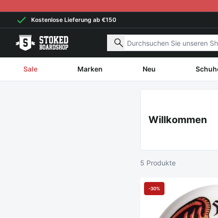
Weiter zum Inhalt
Kostenlose Lieferung ab €150
Nach Produkten suchen
Sale
Marken
Neu
Schuh
Willkommen
5 Produkte
-30%