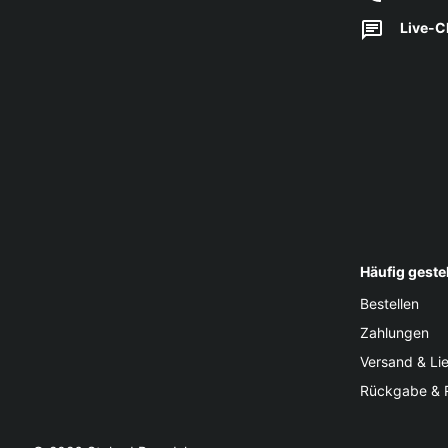
Live-C
Häufig geste
Bestellen
Zahlungen
Versand & Li
Rückgabe & 