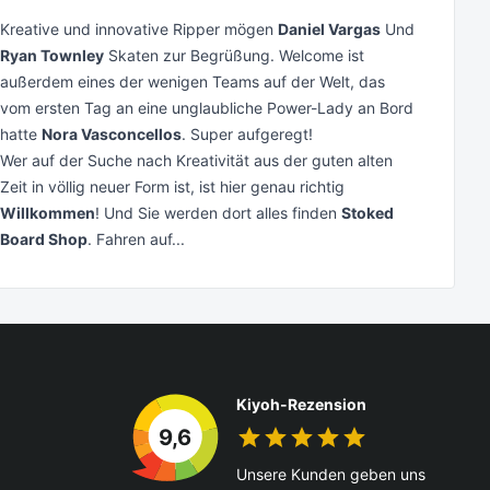
Kreative und innovative Ripper mögen
Daniel Vargas
Und
Ryan Townley
Skaten zur Begrüßung. Welcome ist
außerdem eines der wenigen Teams auf der Welt, das
vom ersten Tag an eine unglaubliche Power-Lady an Bord
hatte
Nora Vasconcellos
. Super aufgeregt!
Wer auf der Suche nach Kreativität aus der guten alten
Zeit in völlig neuer Form ist, ist hier genau richtig
Willkommen
! Und Sie werden dort alles finden
Stoked
Board Shop
. Fahren auf...
Kiyoh-Rezension
9,6
Unsere Kunden geben uns