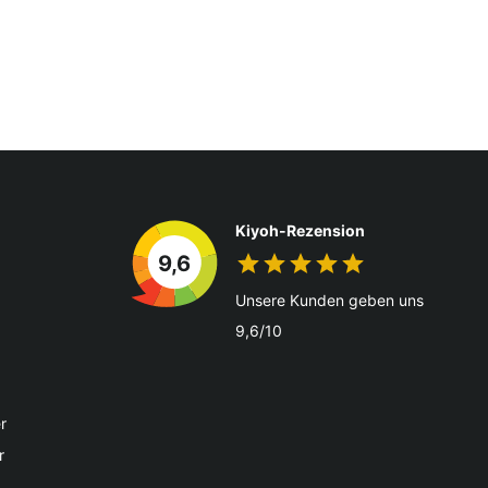
Kiyoh-Rezension
9,6
Unsere Kunden geben uns
9,6/10
r
r