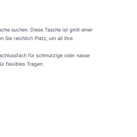
sche suchen. Diese Tasche ist g
mit einer
ie reichlich Platz, um all Ihre
schlussfach für schmutzige oder nasse
r flexibles Tragen.