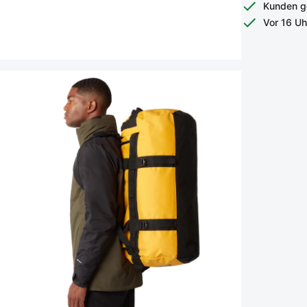
Kunden g
Vor 16 Uh