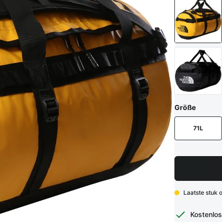
Größe
71L
Laatste stuk 
Kostenlos