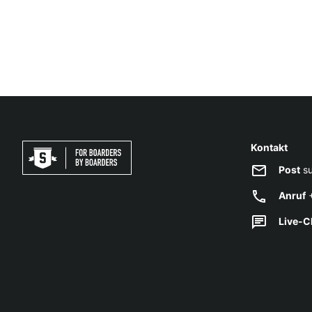
Kontakt
Post
su
Anruf
+
Live-C