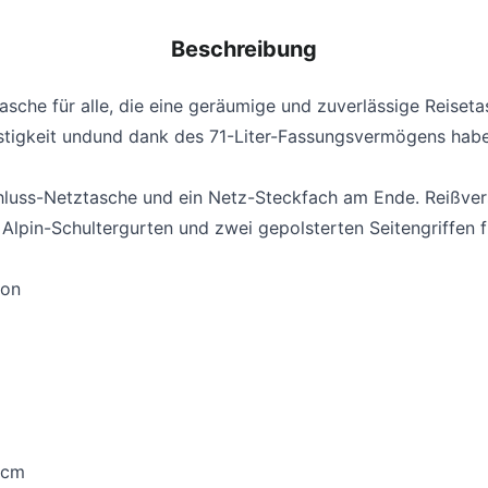
Beschreibung
asche für alle, die eine geräumige und zuverlässige Reiseta
tigkeit und
und dank des 71-Liter-Fassungsvermögens haben S
hluss-Netztasche und ein Netz-Steckfach am Ende. Reißver
Alpin-Schultergurten und zwei gepolsterten Seitengriffen fü
lon
 cm