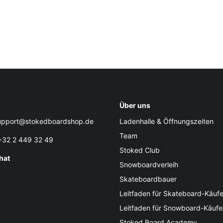
Über uns
pport@stokedboardshop.de
Ladenhalle & Öffnungszeiten
Team
32 2 449 32 49
Stoked Club
hat
Snowboardverleih
Skateboardbauer
Leitfaden für Skateboard-Käufe
Leitfaden für Snowboard-Käufe
Stoked Board Academy