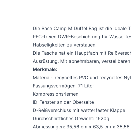
Die Base Camp M Duffel Bag ist die ideale T
PFC-freien DWR-Beschichtung für Wasserfes
Habseligkeiten zu verstauen.
Die Tasche hat ein Hauptfach mit Reißversc
Ausrüstung. Mit abnehmbaren, verstellbaren 
Merkmale:
Material:
recyceltes PVC und recyceltes Ny
Fassungsvermögen: 71 Liter
Kompressionsriemen
ID-Fenster an der Oberseite
D-Reißverschluss mit wetterfester Klappe
Durchschnittliches Gewicht: 1620g
Abmessungen:
35,56 cm x 63,5 cm x 35,56