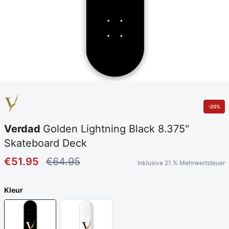
-20%
Verdad
Golden Lightning Black 8.375"
Skateboard Deck
€51.95
€64.95
Inklusive 21 % Mehrwertsteuer
Kleur