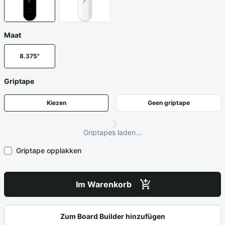
Maat
8.375"
Griptape
Kiezen
Geen griptape
Griptapes laden...
Griptape opplakken
Im Warenkorb
Zum Board Builder hinzufügen