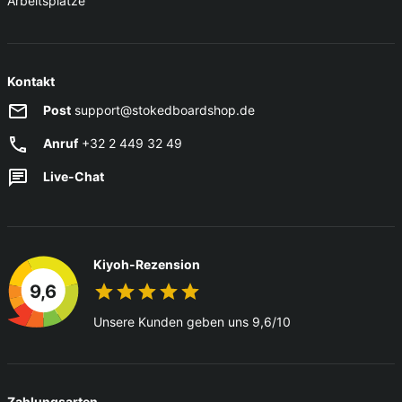
Arbeitsplätze
Kontakt
Post
support@stokedboardshop.de
Anruf
+32 2 449 32 49
Live-Chat
Kiyoh-Rezension
9,6
Unsere Kunden geben uns 9,6/10
Zahlungsarten