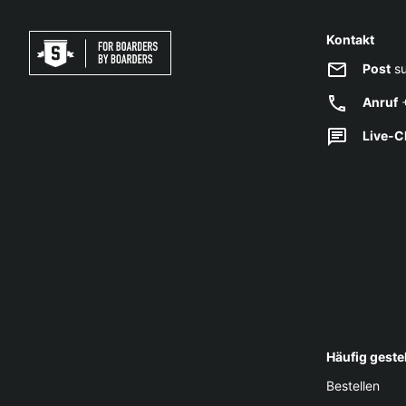
Kontakt
Post
su
Anruf
+
Live-C
Häufig geste
Bestellen