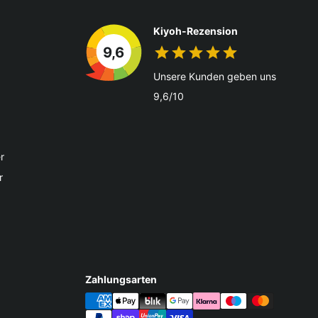
Kiyoh-Rezension
9,6
Unsere Kunden geben uns
9,6/10
r
r
Zahlungsarten