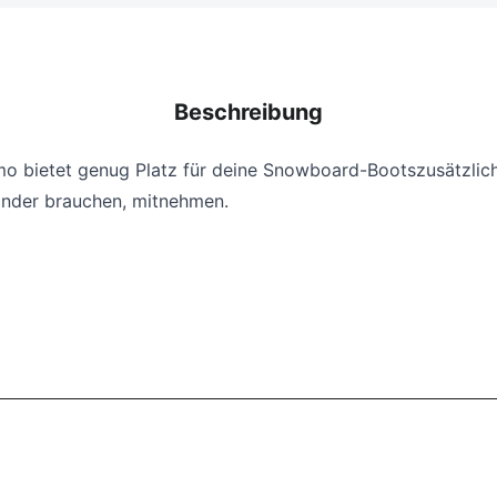
Beschreibung
o bietet genug Platz für deine Snowboard-Boots
zusätzlic
Kinder brauchen, mitnehmen.