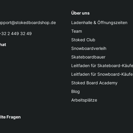
Über uns
pport@stokedboardshop.de
Ladenhalle & Öffnungszeiten
Team
32 2 449 32 49
Stoked Club
hat
Snowboardverleih
Skateboardbauer
Leitfaden für Skateboard-Käufe
Leitfaden für Snowboard-Käufe
Stoked Board Academy
Blog
Arbeitsplätze
llte Fragen