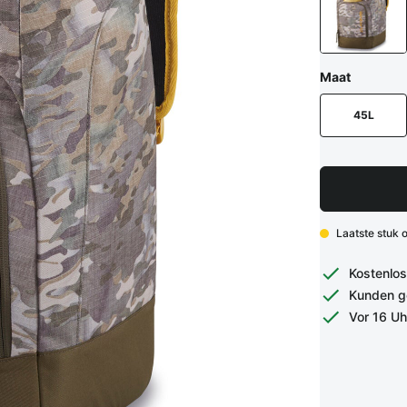
Maat
45L
Laatste stuk 
Kostenlos
Kunden g
Vor 16 Uh