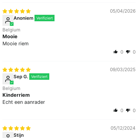
05/04/2026
Anoniem
Belgium
Mooie
Mooie riem
0
0
09/03/2025
Sep G.
Belgium
Kinderriem
Echt een aanrader
0
0
05/12/2024
Stijn