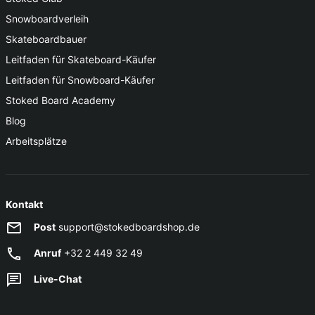
Snowboardverleih
Skateboardbauer
Leitfaden für Skateboard-Käufer
Leitfaden für Snowboard-Käufer
Stoked Board Academy
Blog
Arbeitsplätze
Kontakt
Post
support@stokedboardshop.de
Anruf
+32 2 449 32 49
Live-Chat