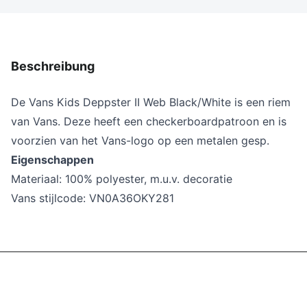
Beschreibung
De Vans Kids Deppster II Web Black/White is een riem
van Vans. Deze
heeft een checkerboardpatroon en is
voorzien van het Vans-logo op een metalen gesp.
Eigenschappen
Materiaal:
100% polyester, m.u.v. decoratie
Vans stijlcode:
VN0A36OKY281