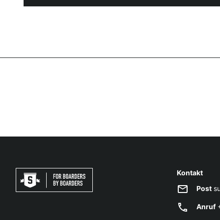
Kontakt
Post
su
Anruf
+