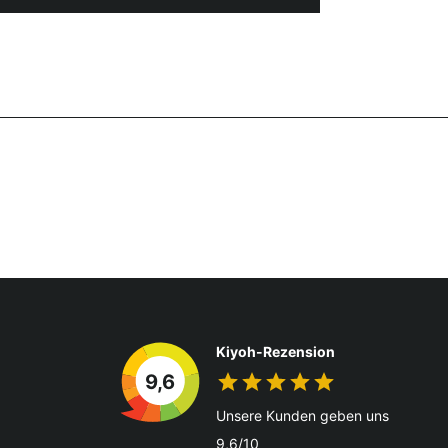
Kiyoh-Rezension
9,6
Unsere Kunden geben uns
9,6/10