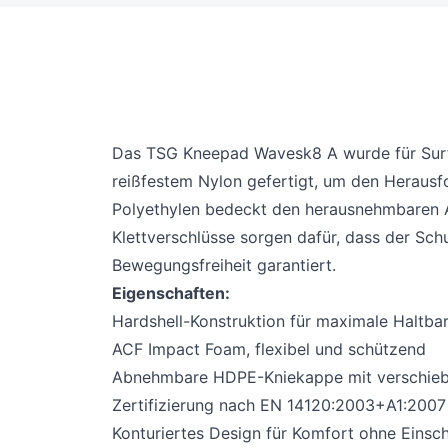
Das TSG Kneepad Wavesk8 A wurde für Surf-
reißfestem Nylon gefertigt, um den Heraus
Polyethylen bedeckt den herausnehmbaren A
Klettverschlüsse sorgen dafür, dass der Sch
Bewegungsfreiheit garantiert.
Eigenschaften:
Hardshell-Konstruktion für maximale Haltbar
ACF Impact Foam, flexibel und schützend
Abnehmbare HDPE-Kniekappe mit verschieb
Zertifizierung nach EN 14120:2003+A1:2007 
Konturiertes Design für Komfort ohne Eins