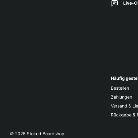
Live-C
Häufig geste
Bestellen
Zahlungen
Versand & Li
Rückgabe & 
© 2026
Stoked Boardshop