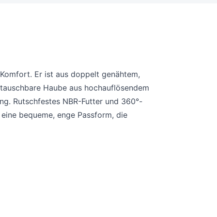
omfort. Er ist aus doppelt genähtem,
austauschbare Haube aus hochauflösendem
ng. Rutschfestes NBR-Futter und 360°-
ür eine bequeme, enge Passform, die