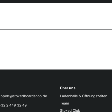
Über uns
pport@stokedboardshop.de
Ladenhalle & Öffnungszeiten
Team
32 2 449 32 49
Stoked Club