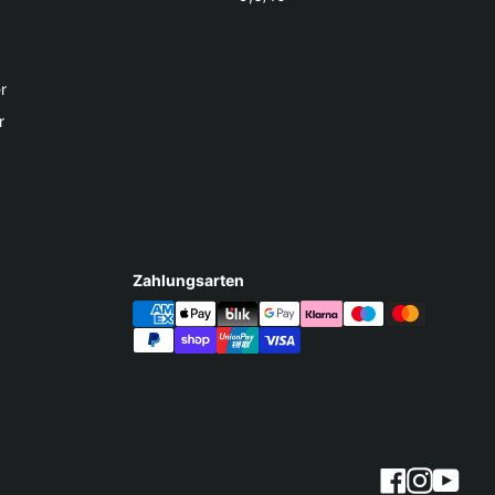
r
r
Zahlungsarten