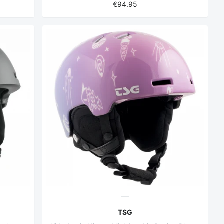
€94.95
TSG