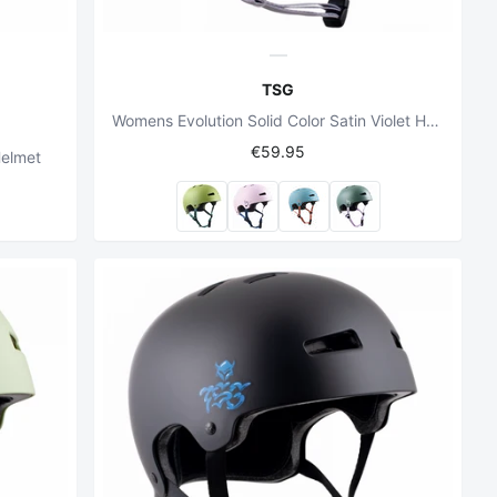
TSG
Womens Evolution Solid Color Satin Violet Helmet
€59.95
Helmet