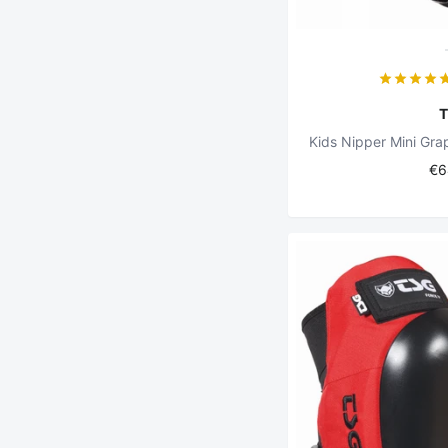
Kids Nipper Mini Gra
€6