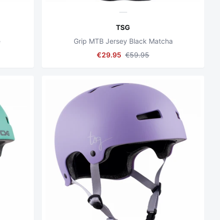
TSG
e
Grip MTB Jersey Black Matcha
€29.95
€59.95