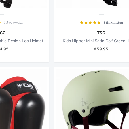
1 Rezension
1 Rezension
TSG
TSG
phic Design Leo Helmet
Kids Nipper Mini Satin Golf Green 
4.95
€59.95