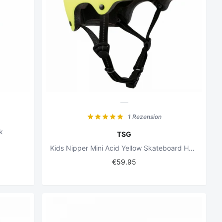
1 Rezension
k
TSG
Kids Nipper Mini Acid Yellow Skateboard Helmet
€59.95