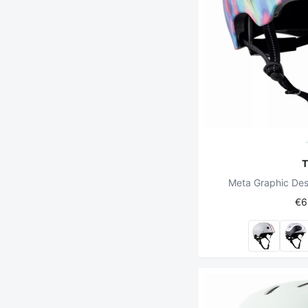
Meta Graphic Des
€6