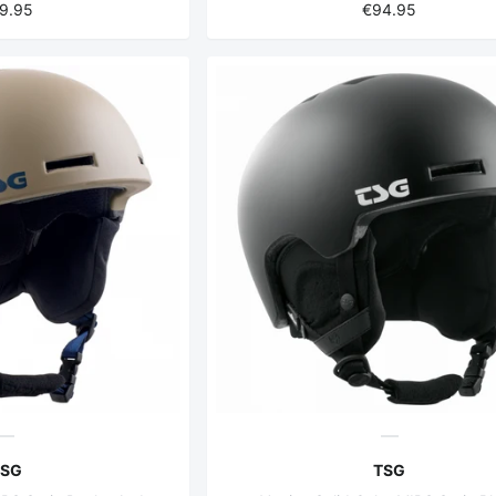
9.95
€94.95
TSG
TSG