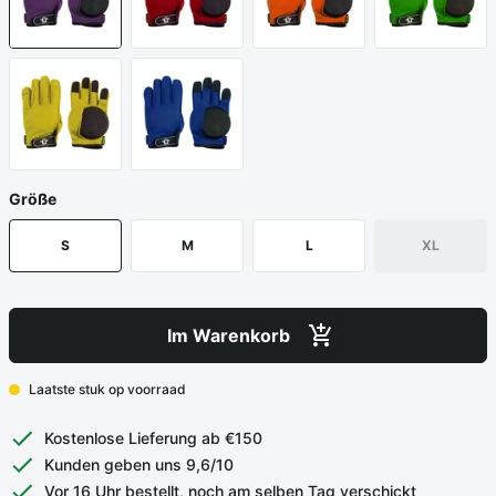
Größe
S
M
L
XL
Im Warenkorb
Laatste stuk op voorraad
Kostenlose Lieferung ab €150
Kunden geben uns 9,6/10
Vor 16 Uhr bestellt, noch am selben Tag verschickt