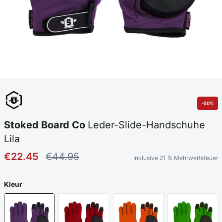
-50%
Stoked Board Co
Leder-Slide-Handschuhe
Lila
€22.45
€44.95
Inklusive 21 % Mehrwertsteuer
Kleur