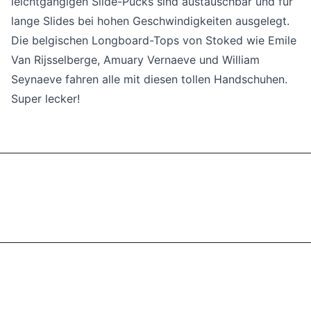
leichtgängigen Slide-Pucks sind austauschbar und für
lange Slides bei hohen Geschwindigkeiten ausgelegt.
Die belgischen Longboard-Tops von Stoked wie Emile
Van Rijsselberge, Amuary Vernaeve und William
Seynaeve fahren alle mit diesen tollen Handschuhen.
Super lecker!