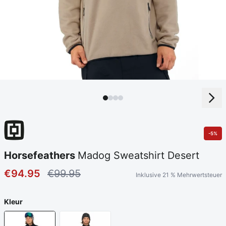
-5%
Horsefeathers
Madog Sweatshirt Desert
€94.95
€99.95
Inklusive 21 % Mehrwertsteuer
Kleur