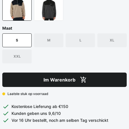
Maat
S
M
L
XL
XXL
Im Warenkorb
Laatste stuk op voorraad
Kostenlose Lieferung ab €150
Kunden geben uns 9,6/10
Vor 16 Uhr bestellt, noch am selben Tag verschickt