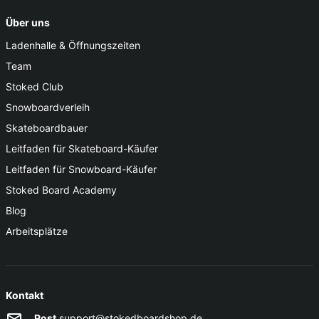
Über uns
Ladenhalle & Öffnungszeiten
Team
Stoked Club
Snowboardverleih
Skateboardbauer
Leitfaden für Skateboard-Käufer
Leitfaden für Snowboard-Käufer
Stoked Board Academy
Blog
Arbeitsplätze
Kontakt
Post
support@stokedboardshop.de