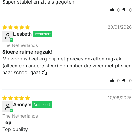
Super stabiel en zit als gegoten
0
0
20/01/2026
Liesbeth
The Netherlands
Stoere ruime rugzak!
Mn zoon is heel erg blij met precies dezelfde rugzak
(alleen een andere kleur).Een puber die weer met plezier
naar school gaat 🤔.
0
0
10/08/2025
Anonym
The Netherlands
Top
Top quality