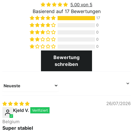
5.00 von 5
Basierend auf 17 Bewertungen
17
0
0
0
0
Bewertung
schreiben
Sort by
26/07/2026
Kjeld V.
Belgium
Super stabiel