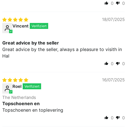
0
0
18/07/2025
Vincent
Great advice by the seller
Great advice by the seller, always a pleasure to visith in
Hal
0
0
16/07/2025
Roel
The Netherlands
Topschoenen en
Topschoenen en toplevering
0
0