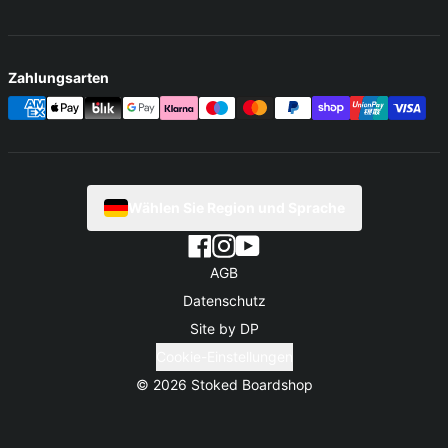
Zahlungsarten
Wählen Sie Region und Sprache
AGB
Datenschutz
Site by DP
Cookie-Einstellungen
© 2026
Stoked Boardshop