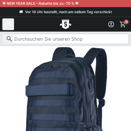
Weiter zum Inhalt
🌟 NEW YEAR SALE – Rabatte bis zu -70 % 🌟
🚚
Vor 16 Uhr bestellt, noch am selben Tag verschickt
0
Nach Produkten suchen