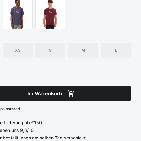
XS
S
M
L
Im Warenkorb
op voorraad
e Lieferung ab €150
eben uns 9,6/10
r bestellt, noch am selben Tag verschickt