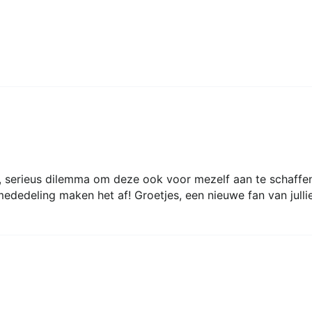
 serieus dilemma om deze ook voor mezelf aan te schaffen! 
mededeling maken het af! Groetjes, een nieuwe fan van julli