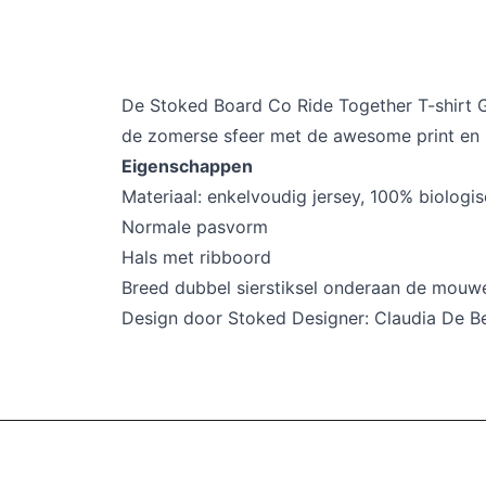
De Stoked Board Co Ride Together T-shirt Gl
de zomerse sfeer met de awesome print en re
Eigenschappen
Materiaal: enkelvoudig jersey, 100% biologi
Normale pasvorm
Hals met ribboord
Breed dubbel sierstiksel onderaan de mou
Design door Stoked Designer: Claudia De Be