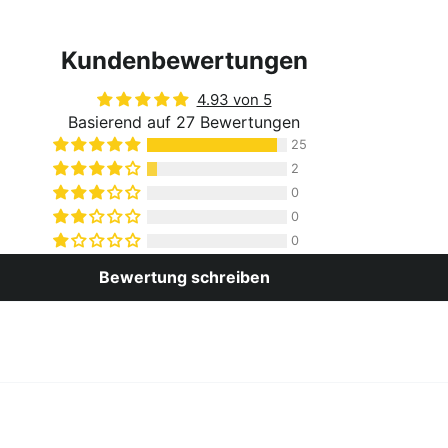
Kundenbewertungen
4.93 von 5
Basierend auf 27 Bewertungen
25
2
0
0
0
Bewertung schreiben