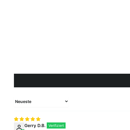
Sort by
Gerry D.B.