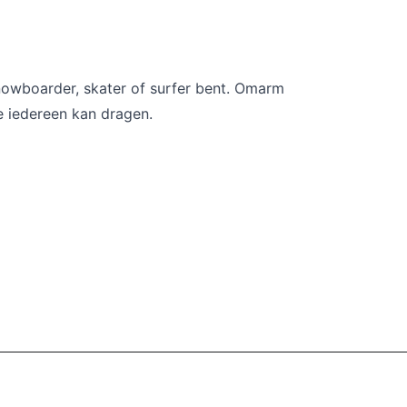
snowboarder, skater of surfer bent. Omarm
e iedereen kan dragen.