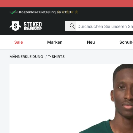
Weiter zum Inhalt
Kostenlose Lieferung ab €150
Nach Produkten suchen
Sale
Marken
Neu
Schuh
MÄNNERKLEIDUNG
T-SHIRTS