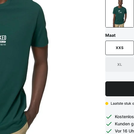
Maat
XXS
XL
Laatste stuk 
Kostenlos
Kunden g
Vor 16 Uh