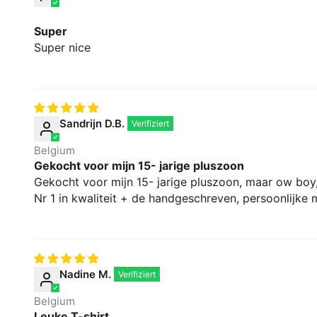
Super
Super nice
Sandrijn D.B.
Belgium
Gekocht voor mijn 15- jarige pluszoon
Gekocht voor mijn 15- jarige pluszoon, maar ow boy,
Nr 1 in kwaliteit + de handgeschreven, persoonlijke 
Nadine M.
Belgium
Leuke T-shirt