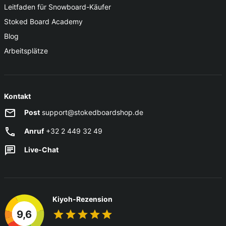
Leitfaden für Snowboard-Käufer
Stoked Board Academy
Blog
Arbeitsplätze
Kontakt
Post
support@stokedboardshop.de
Anruf
+32 2 449 32 49
Live-Chat
Kiyoh-Rezension
9,6