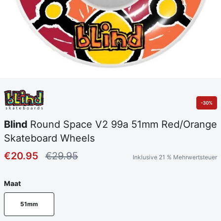
-30%
Blind
Round Space V2 99a 51mm Red/Orange
Skateboard Wheels
€20.95
€29.95
Inklusive 21 % Mehrwertsteuer
Maat
51mm