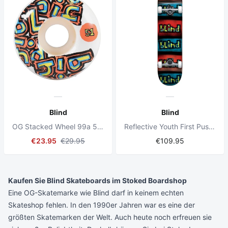
Blind
Blind
OG Stacked Wheel 99a 51mm White Skateboard Wheels
Reflective Youth First Push 7.25" Complete Skateboard
€23.95
€29.95
€109.95
Kaufen Sie Blind Skateboards im Stoked Boardshop
Eine OG-Skatemarke wie Blind darf in keinem echten
Skateshop fehlen. In den 1990er Jahren war es eine der
größten Skatemarken der Welt. Auch heute noch erfreuen sie