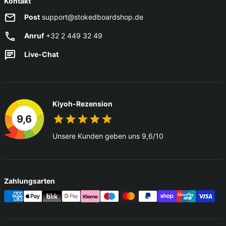
Kontakt
Post
support@stokedboardshop.de
Anruf
+32 2 449 32 49
Live-Chat
Kiyoh-Rezension
9,6
Unsere Kunden geben uns 9,6/10
Zahlungsarten