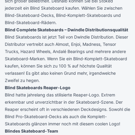
sich großer Beliebtheit. Deshalb können Sie bei Stoked
jederzeit ein Blind Skateboard kaufen. Wählen Sie zwischen
Blind-Skateboard-Decks, Blind-Komplett-Skateboards und
Blind-Skateboard-Rädern.
Blind Complete Skateboards – Dwindle Distributionsqualität
Blind Skateboards ist jetzt Teil von Dwindle Distribution. Dieser
Distributor vertreibt auch Almost, Enjoi, Madness, Tensor
Trucks, Hazard Wheels, Andalé Bearings und mehrere andere
Skateboard-Marken. Wenn Sie ein Blind-Komplett-Skateboard
kaufen, können Sie sich zu 100 % auf höchste Qualität
verlassen! Es gibt also keinen Grund mehr, irgendwelche
Zweifel zu hegen.
Blind Skateboards Reaper-Logo
Blind hatte jahrelang das stilisierte Reaper-Logo. Extrem
erkennbar und unverzichtbar in der Skateboard-Szene. Der
Reaper erscheint oft in verschiedenen Deckdesigns. Sowohl die
Blind Pro-Skateboard-Decks als auch die Komplett-
Skateboards glänzen immer noch mit diesem coolen Logo!
Blindes Skateboard-Team