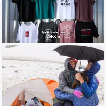
Spring collection
Volcom