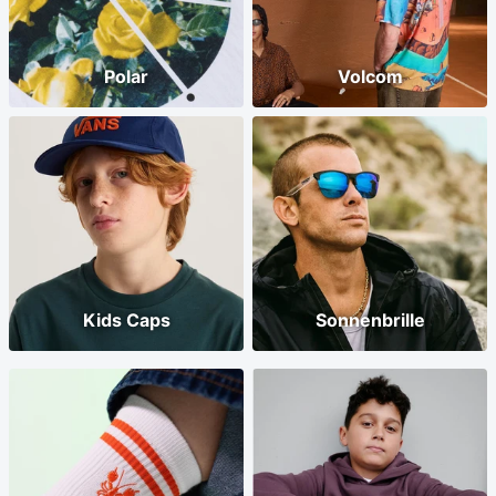
Polar
Volcom
Kids Caps
Sonnenbrille