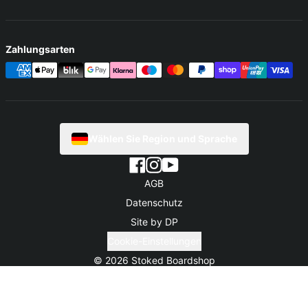
Zahlungsarten
Wählen Sie Region und Sprache
AGB
Datenschutz
Site by DP
Cookie-Einstellungen
© 2026
Stoked Boardshop