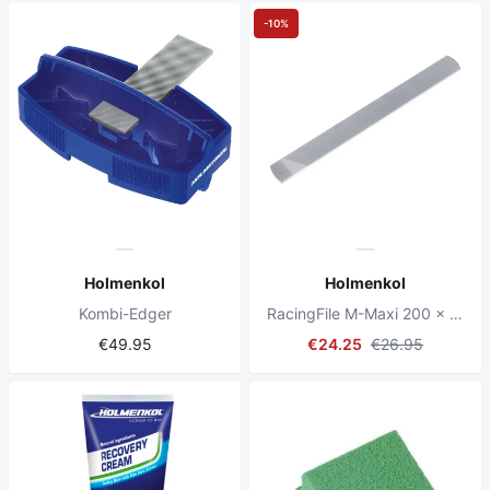
-10%
Holmenkol
Holmenkol
Kombi-Edger
RacingFile M-Maxi 200 x 20 mm
€49.95
€24.25
€26.95