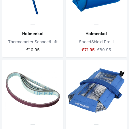
Holmenkol
Holmenkol
Thermometer Schnee/Luft
SpeedShield Pro II
€10.95
€71.95
€89.95