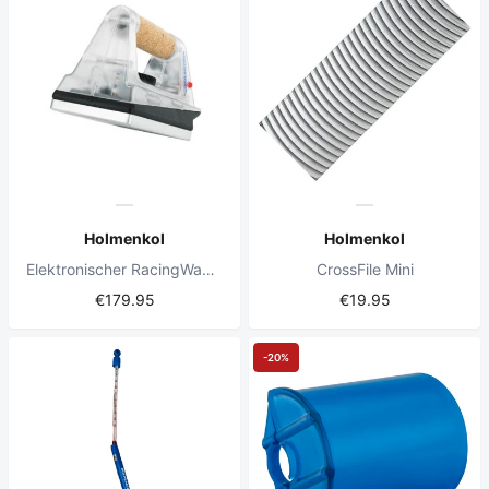
Holmenkol
Holmenkol
Elektronischer RacingWaxer 230 V
CrossFile Mini
€179.95
€19.95
-20%