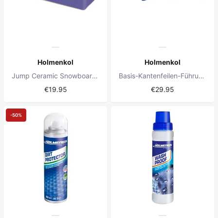
Holmenkol
Holmenkol
Jump Ceramic Snowboard-Wachs
Basis-Kantenfeilen-Führungssatz (0,5° -0,7° -1,0°)
€19.95
€29.95
-50%