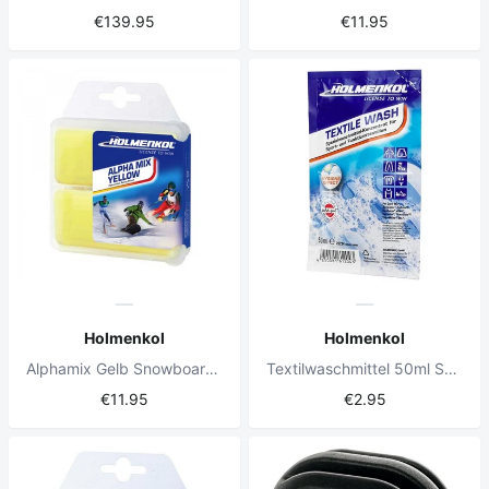
€139.95
€11.95
Holmenkol
Holmenkol
Alphamix Gelb Snowboard Wachs 2x35g
Textilwaschmittel 50ml Sachet
€11.95
€2.95