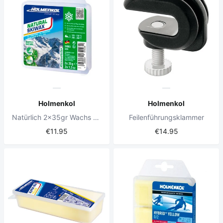
Holmenkol
Holmenkol
Natürlich 2x35gr Wachs Bar
Feilenführungsklammer
€11.95
€14.95