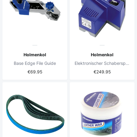
Holmenkol
Holmenkol
Base Edge File Guide
Elektronischer Schaberspitzer 230V
€69.95
€249.95