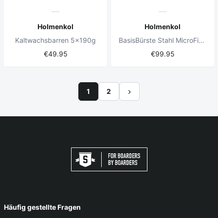
Holmenkol
Holmenkol
Kaltwachsbarren 5x190g
BasisBürste Stahl MicroFinish
€49.95
€99.95
1
2
Häufig gestellte Fragen