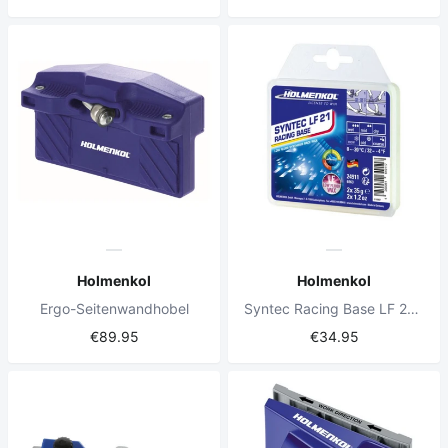
Holmenkol
Holmenkol
Ergo-Seitenwandhobel
Syntec Racing Base LF 21 Snowboard-Wachs
€89.95
€34.95