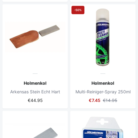
-50%
Holmenkol
Holmenkol
Arkensas Stein Echt Hart
Multi-Reiniger-Spray 250ml
€44.95
€7.45
€14.95