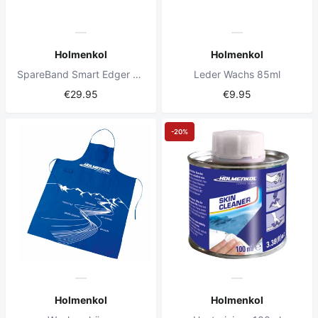
Holmenkol
Holmenkol
SpareBand Smart Edger Grob 5 Stück
Leder Wachs 85ml
€29.95
€9.95
-20%
Holmenkol
Holmenkol