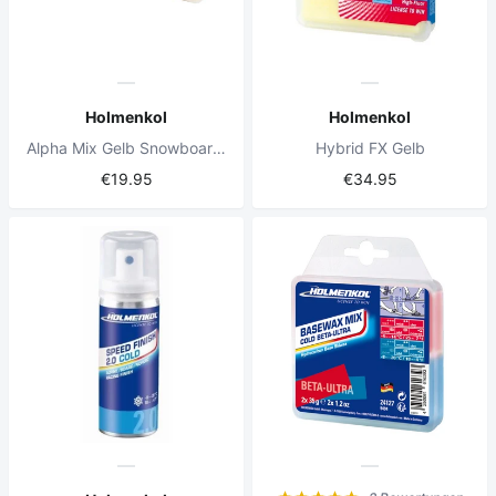
Holmenkol
Holmenkol
Alpha Mix Gelb Snowboard-Wachs
Hybrid FX Gelb
€19.95
€34.95