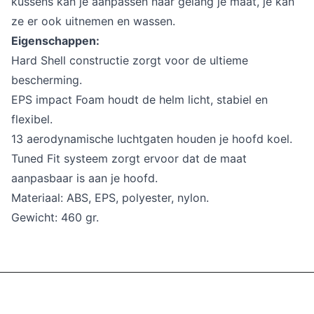
kussens kan je aanpassen naar gelang je maat, je kan
ze er ook uitnemen en wassen.
Eigenschappen:
Hard Shell constructie zorgt voor de ultieme
bescherming.
EPS impact Foam houdt de helm licht, stabiel en
flexibel.
13 aerodynamische luchtgaten houden je hoofd koel.
Tuned Fit systeem zorgt ervoor dat de maat
aanpasbaar is aan je hoofd.
Materiaal: ABS, EPS, polyester, nylon.
Gewicht: 460 gr.