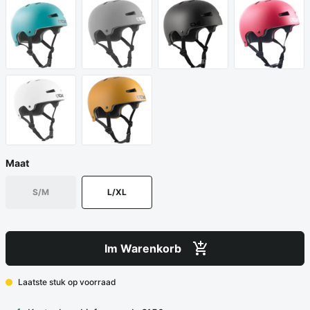
Maat
S/M
L/XL
Im Warenkorb
Laatste stuk op voorraad