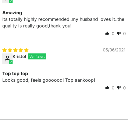
Amazing
Its totally highly recommended..my husband loves it..the
quality is really good,thank you!
0
0
05/06/2021
Kristof
Top top top
Looks good, feels goooood! Top aankoop!
0
0